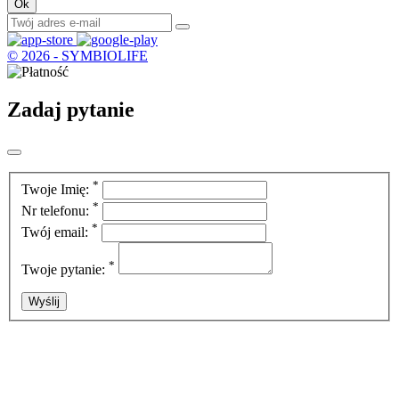
© 2026 - SYMBIOLIFE
Zadaj pytanie
*
Twoje Imię:
*
Nr telefonu:
*
Twój email:
*
Twoje pytanie: