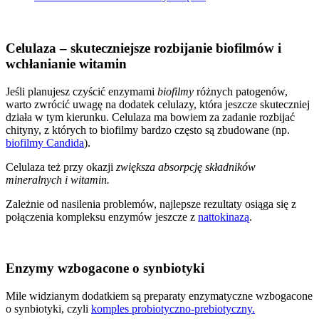
Celulaza – skuteczniejsze rozbijanie biofilmów i
wchłanianie witamin
Jeśli planujesz czyścić enzymami
biofilmy
różnych patogenów,
warto zwrócić uwagę na dodatek celulazy, która jeszcze skuteczniej
działa w tym kierunku. Celulaza ma bowiem za zadanie rozbijać
chityny, z których to biofilmy bardzo często są zbudowane (np.
biofilmy Candida
).
Celulaza też przy okazji
zwiększa absorpcję składników
mineralnych i witamin.
Zależnie od nasilenia problemów, najlepsze rezultaty osiąga się z
połączenia kompleksu enzymów jeszcze z
nattokinazą
.
Enzymy wzbogacone o synbiotyki
Mile widzianym dodatkiem są preparaty enzymatyczne wzbogacone
o synbiotyki, czyli
komples probiotyczno-prebiotyczny.