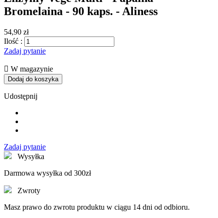
Bromelaina - 90 kaps. - Aliness
54,90 zł
Ilość :
Zadaj pytanie

W magazynie
Dodaj do koszyka
Udostępnij
Zadaj pytanie
Wysyłka
Darmowa wysyłka od 300zł
Zwroty
Masz prawo do zwrotu produktu w ciągu 14 dni od odbioru.