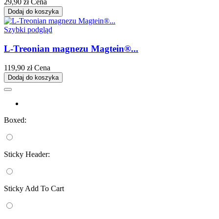
29,90 zł
Cena
Dodaj do koszyka
Szybki podgląd
L-Treonian magnezu Magtein®...
119,90 zł
Cena
Dodaj do koszyka
Boxed:
Sticky Header:
Sticky Add To Cart