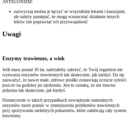
ANTAGONIZM:
zazwyczaj można je łączyć ze wszystkimi lekami i kuracjami,
ale należy pamiętać, że mogą wzmacniać działanie innych
leków lub poprawiać ich przyswajalność
Uwagi
Enzymy trawienne, a wiek
Jeśli masz ponad 30 lat, należałoby założyć, że Twój organizm nie
wytwarza enzymów trawiennych tak skutecznie, jak kiedyś. Da się
zauważyć, że nawet małe, zdrowe posiłki zostawiają uczucie sytości
jeszcze na godziny po zjedzeniu. Jest to oznaką, że nie trawisz
jedzenia tak skutecznie, jak kiedyś.
Dostarczenie w takich przypadkach zewnętrznie naturalnych
enzymów może pomóc w zmniejszeniu problemów trawiennych
przy spożywaniu niektórych pokarmów, które zakłócają cały system
trawienny.