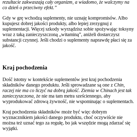
rezultacie zakwaszają cały organizm, a wiadomo, że walczymy na
co dzień o przeciwny efekt.”
Gdy w grę wchodzą suplementy, nie uznaję kompromisów. Albo
kupujesz dobrej jakości produkty, albo lepiej zrezygnuj z
suplementacji. Więcej szkody wyrządzisz sobie spożywając toksyny
wraz z taką zanieczyszczoną „witaminą”, aniżeli dostarczysz
substancji czynnej. Jeśli chodzi o suplementy naprawdę płaci się za
jakość.
Kraj pochodzenia
Dość istotny w kontekście suplementów jest kraj pochodzenia
składników danego produktu. Jeśli sprowadzane są one z
Chin,
raczej nie ma co liczyć na dobrą jakość. Ziemia w Chinach jest tak
zanieczyszczona,
że nie ma tam metra sześciennego, aby
wyprodukować zdrową żywność, nie wspominając o suplementach.
Kraj pochodzenia składników może być więc dobrym
wyznacznikiem jakości danego produktu, choć oczywiście nie
można też uznać tego za regułę, bo jak wszędzie mogą zdarzać się
wyjątki.