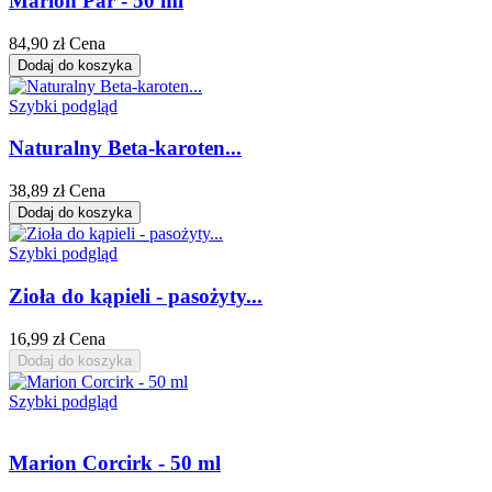
Marion Par - 50 ml
84,90 zł
Cena
Dodaj do koszyka
Szybki podgląd
Naturalny Beta-karoten...
38,89 zł
Cena
Dodaj do koszyka
Szybki podgląd
Zioła do kąpieli - pasożyty...
16,99 zł
Cena
Dodaj do koszyka
Szybki podgląd
Marion Corcirk - 50 ml