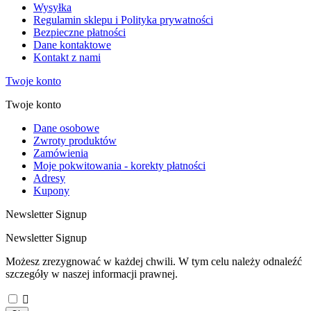
Wysyłka
Regulamin sklepu i Polityka prywatności
Bezpieczne płatności
Dane kontaktowe
Kontakt z nami
Twoje konto
Twoje konto
Dane osobowe
Zwroty produktów
Zamówienia
Moje pokwitowania - korekty płatności
Adresy
Kupony
Newsletter Signup
Newsletter Signup
Możesz zrezygnować w każdej chwili. W tym celu należy odnaleźć
szczegóły w naszej informacji prawnej.
