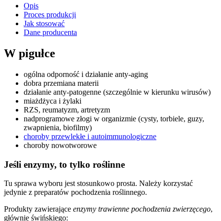
Opis
Proces produkcji
Jak stosować
Dane producenta
W pigułce
ogólna odporność i działanie anty-aging
dobra przemiana materii
działanie anty-patogenne (szczególnie w kierunku wirusów)
miażdżyca i żylaki
RZS, reumatyzm, artretyzm
nadprogramowe złogi w organizmie (cysty, torbiele, guzy,
zwapnienia, biofilmy)
choroby przewlekłe i autoimmunologiczne
choroby nowotworowe
Jeśli enzymy, to tylko roślinne
Tu sprawa wyboru jest stosunkowo prosta. Należy korzystać
jedynie z preparatów pochodzenia roślinnego.
Produkty zawierające
enzymy trawienne pochodzenia zwierzęcego
,
głównie świńskiego: