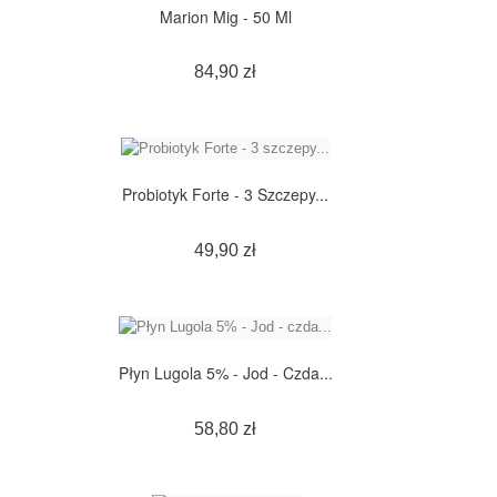
Marion Mig - 50 Ml
Cena
84,90 zł
Probiotyk Forte - 3 Szczepy...
Cena
49,90 zł
Płyn Lugola 5% - Jod - Czda...
Cena
58,80 zł