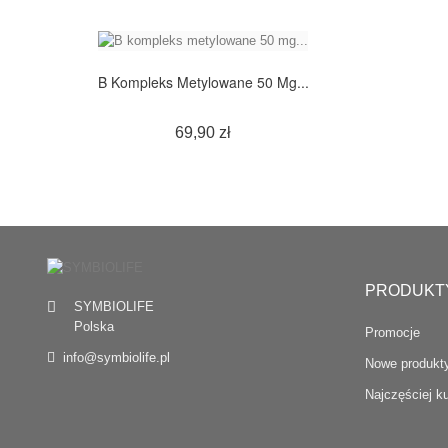
B Kompleks Metylowane 50 Mg...
Cena
69,90 zł
PRODUKT
SYMBIOLIFE
Polska
Promocje
info@symbiolife.pl
Nowe produkt
Najczęściej 