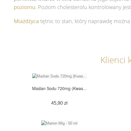
poziomu
. Poziom cholesterolu kontrolowany jes
Miażdżyca
tętnic to stan, który naprawdę można 
Klienci 
Maślan Sodu 720mg (Kwas...
Cena
45,90 zł