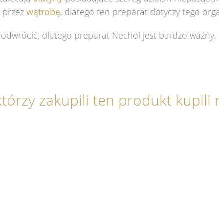
t przez
wątrobę
, dlatego ten preparat dotyczy tego org
odwrócić, dlatego preparat Nechol jest bardzo ważny.
którzy zakupili ten produkt kupili